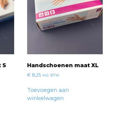
 S
Handschoenen maat XL
€
8,25
Incl. BTW
Toevoegen aan
winkelwagen