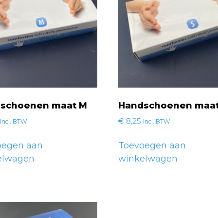
schoenen maat M
Handschoenen maat
€
8,25
Incl. BTW
Incl. BTW
oegen aan
Toevoegen aan
elwagen
winkelwagen