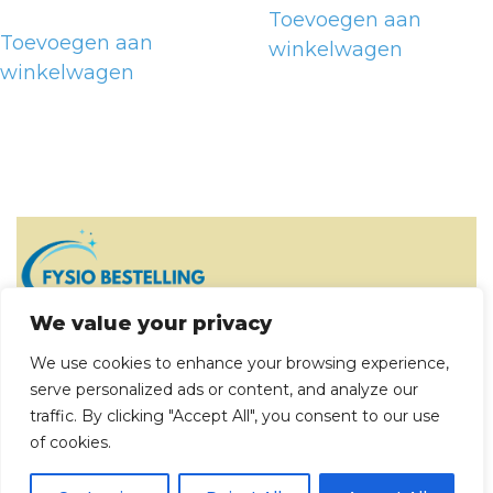
Toevoegen aan
Toevoegen aan
winkelwagen
winkelwagen
We value your privacy
Klantenservice
We use cookies to enhance your browsing experience,
serve personalized ads or content, and analyze our
Contact
traffic. By clicking "Accept All", you consent to our use
of cookies.
Over Fysio Bestelling