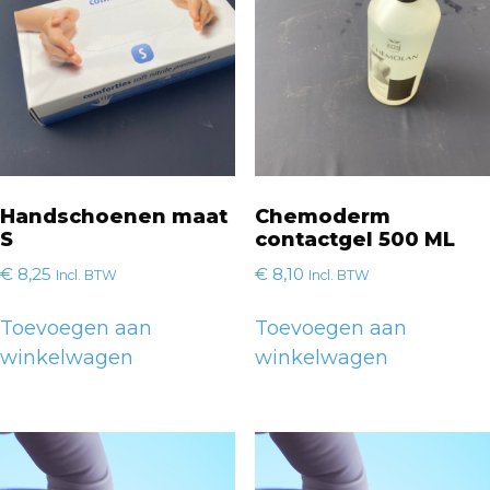
Handschoenen maat
Chemoderm
S
contactgel 500 ML
€
8,25
€
8,10
Incl. BTW
Incl. BTW
Toevoegen aan
Toevoegen aan
winkelwagen
winkelwagen