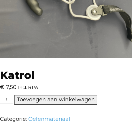
Katrol
€
7,50
Incl. BTW
Katrol
Toevoegen aan winkelwagen
aantal
Categorie:
Oefenmateriaal